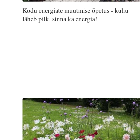
Kodu energiate muutmise õpetus - kuhu
läheb pilk, sinna ka energia!