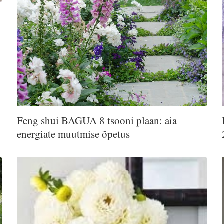
Feng shui BAGUA 8 tsooni plaan: aia
energiate muutmise õpetus