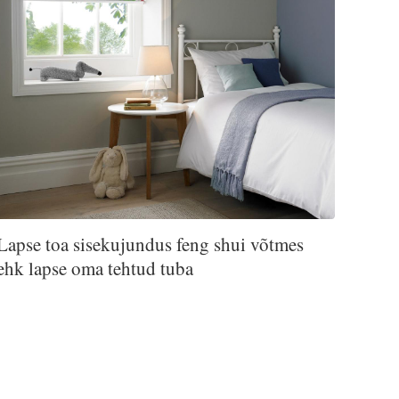
Lapse toa sisekujundus feng shui võtmes
ehk lapse oma tehtud tuba