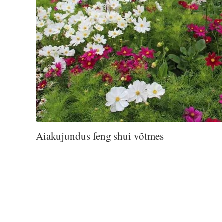
Aiakujundus feng shui võtmes