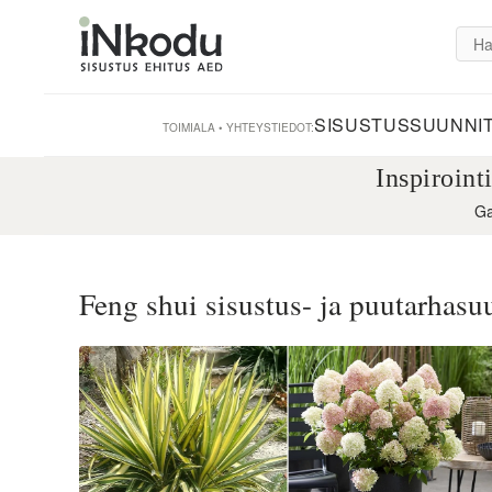
SISUSTUSSUUNNIT
TOIMIALA • YHTEYSTIEDOT:
Inspiroint
Ga
Feng shui sisustus- ja puutarhasuu