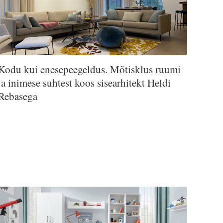
Kodu kui enesepeegeldus. Mõtisklus ruumi
ja inimese suhtest koos sisearhitekt Heldi
Rebasega