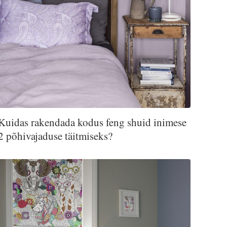
Kuidas rakendada kodus feng shuid inimese
2 põhivajaduse täitmiseks?