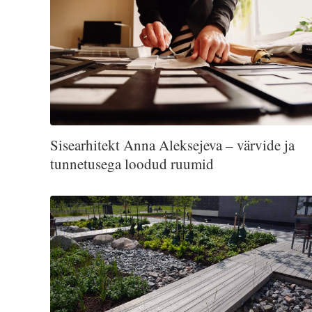
Sisearhitekt Anna Aleksejeva – värvide ja
tunnetusega loodud ruumid