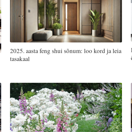
2025. aasta feng shui sõnum: loo kord ja leia
tasakaal