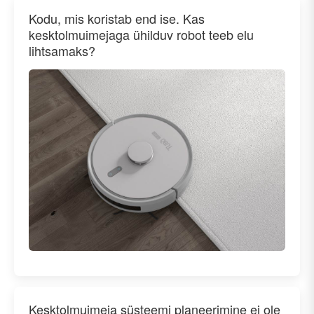
Kodu, mis koristab end ise. Kas
kesktolmuimejaga ühilduv robot teeb elu
lihtsamaks?
Kesktolmuimeja süsteemi planeerimine ei ole