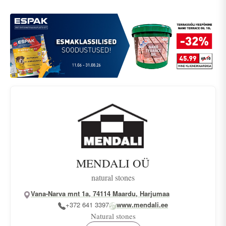
MENDALI OÜ
natural stones
Vana-Narva mnt 1a, 74114 Maardu, Harjumaa
+372 641 3397
www.mendali.ee
Natural stones