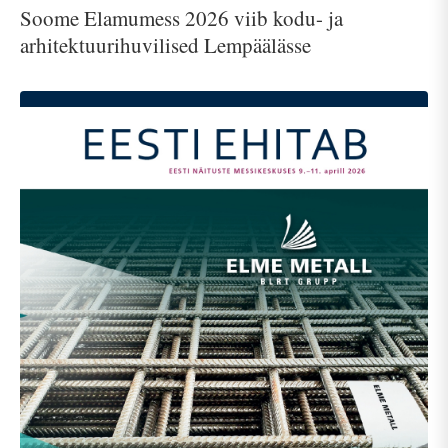
Soome Elamumess 2026 viib kodu- ja
arhitektuurihuvilised Lempäälässe