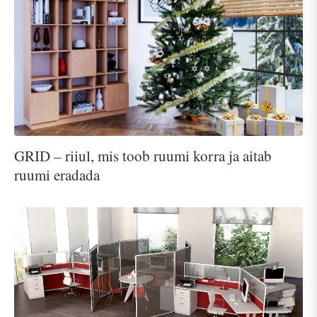
GRID – riiul, mis toob ruumi korra ja aitab
ruumi eradada