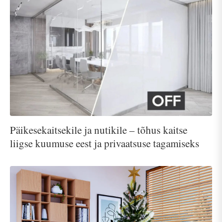
Päikesekaitsekile ja nutikile – tõhus kaitse
liigse kuumuse eest ja privaatsuse tagamiseks