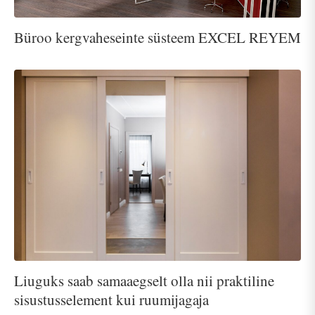
Büroo kergvaheseinte süsteem EXCEL REYEM
Liuguks saab samaaegselt olla nii praktiline
sisustusselement kui ruumijagaja