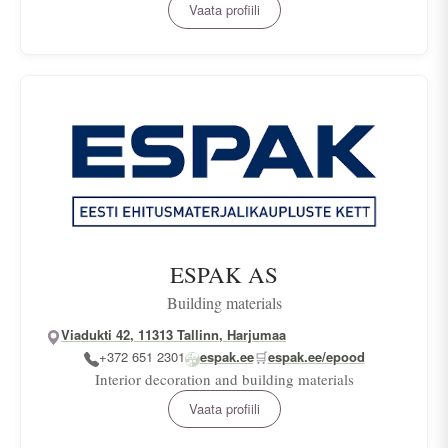
Vaata profiili
ESPAK AS
Building materials
Viadukti 42, 11313 Tallinn, Harjumaa
+372 651 2301
espak.ee
🛒
espak.ee/epood
Interior decoration and building materials
Vaata profiili