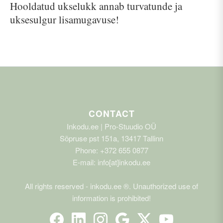
Hooldatud ukselukk annab turvatunde ja
uksesulgur lisamugavuse!
CONTACT
Inkodu.ee | Pro-Stuudio OÜ
Sõpruse pst 151a, 13417 Tallinn
Phone: +372 655 0877
E-mail: info[at]inkodu.ee
All rights reserved - inkodu.ee ®. Unauthorized use of
information is prohibited!