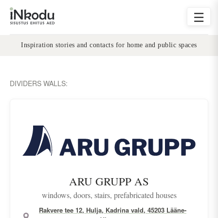
☰
Inspiration stories and contacts for home and public spaces
DIVIDERS WALLS:
ARU GRUPP AS
windows, doors, stairs, prefabricated houses
Rakvere tee 12, Hulja, Kadrina vald, 45203 Lääne-