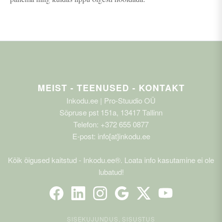
MEIST - TEENUSED - KONTAKT
Inkodu.ee | Pro-Stuudio OÜ
Sõpruse pst 151a, 13417 Tallinn
Telefon: +372 655 0877
E-post: info[at]inkodu.ee
Kõik õigused kaitstud - Inkodu.ee®. Loata info kasutamine ei ole
lubatud!
SISEKUJUNDUS, SISUSTUS