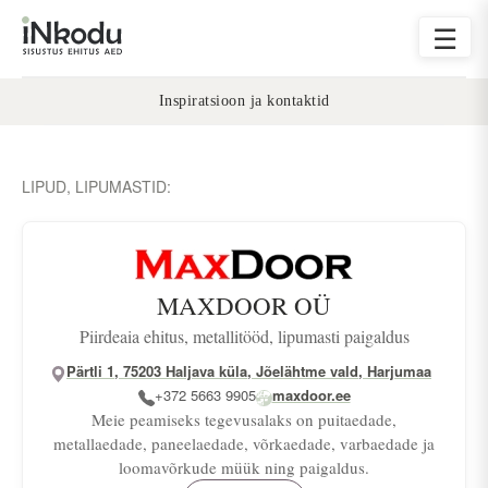
☰
Inspiratsioon ja kontaktid
LIPUD, LIPUMASTID:
MAXDOOR OÜ
Piirdeaia ehitus, metallitööd, lipumasti paigaldus
Pärtli 1, 75203 Haljava küla, Jõelähtme vald, Harjumaa
+372 5663 9905
maxdoor.ee
Meie peamiseks tegevusalaks on puitaedade,
metallaedade, paneelaedade, võrkaedade, varbaedade ja
loomavõrkude müük ning paigaldus.