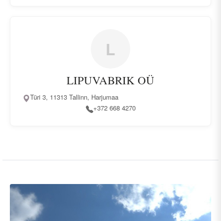
L
LIPUVABRIK OÜ
Türi 3, 11313 Tallinn, Harjumaa
+372 668 4270