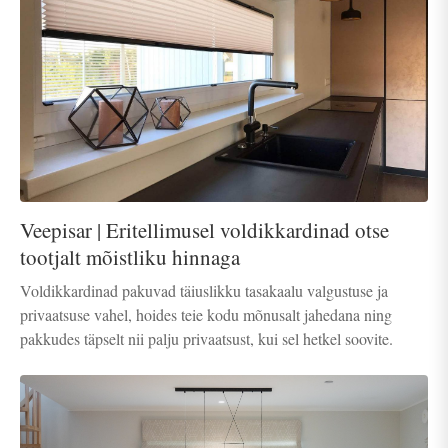
Veepisar | Eritellimusel voldikkardinad otse
tootjalt mõistliku hinnaga
Voldikkardinad pakuvad täiuslikku tasakaalu valgustuse ja
privaatsuse vahel, hoides teie kodu mõnusalt jahedana ning
pakkudes täpselt nii palju privaatsust, kui sel hetkel soovite.