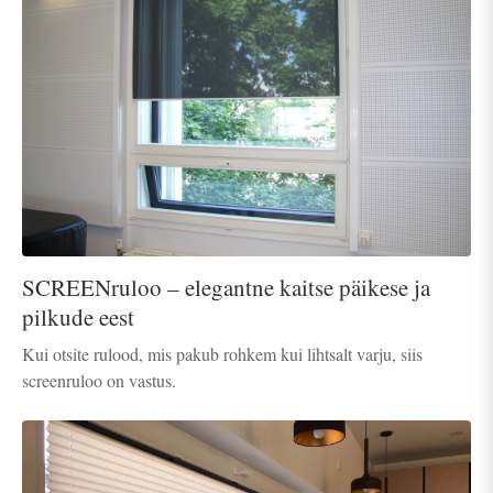
SCREENruloo – elegantne kaitse päikese ja
pilkude eest
Kui otsite rulood, mis pakub rohkem kui lihtsalt varju, siis
screenruloo on vastus.