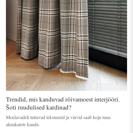
Trendid, mis kanduvad rõivamoest interjööri.
Šoti ruudulised kardinad?
Moelavadelt tuttavad tekstuurid ja värvid saab koju tuua
aknakatete kaudu.