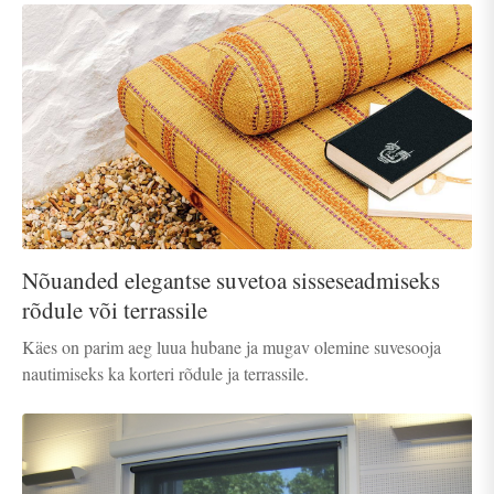
Nõuanded elegantse suvetoa sisseseadmiseks
rõdule või terrassile
Käes on parim aeg luua hubane ja mugav olemine suvesooja
nautimiseks ka korteri rõdule ja terrassile.