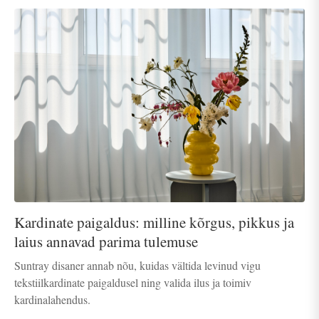
Kardinate paigaldus: milline kõrgus, pikkus ja
laius annavad parima tulemuse
Suntray disaner annab nõu, kuidas vältida levinud vigu
tekstiilkardinate paigaldusel ning valida ilus ja toimiv
kardinalahendus.