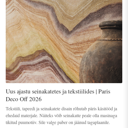
Uus ajastu seinakatetes ja tekstiilides | Paris
Deco Off 2026
Tekstiili, tapeedi ja seinakatete disain rõhutab päris käsitööd ja
ehedaid materjale. Näiteks võib seinakatte peale olla masinaga
tikitud puumotiiv. Sile valge paber on jäänud tagaplaanile.