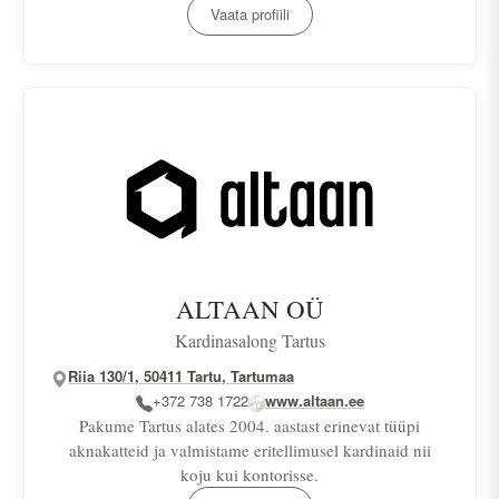
Vaata profiili
ALTAAN OÜ
Kardinasalong Tartus
Riia 130/1, 50411 Tartu, Tartumaa
+372 738 1722
www.altaan.ee
Pakume Tartus alates 2004. aastast erinevat tüüpi
aknakatteid ja valmistame eritellimusel kardinaid nii
koju kui kontorisse.