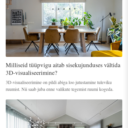
Milliseid tüüpvigu aitab sisekujunduses vältida
3D-visualiseerimine?
3D-visualiseerimine on pildi abiga loo jutustamine tuleviku
ruumist. Nii saab juba enne valikute tegemist ruumi kogeda.