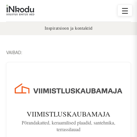
☰
Inspiratsioon ja kontaktid
VAIBAD:
VIIMISTLUSKAUBAMAJA
Põrandakatted, keraamilised plaadid, santehnika,
terrassilauad