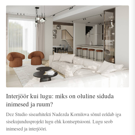
Interjöör kui lugu: miks on oluline siduda
inimesed ja ruum?
Dez Studio sisearhitekti Nadezda Kornilova sõnul eeldab iga
sisekujundusprojekt lugu ehk kontseptsiooni. Lugu seob
inimesed ja interjööri.