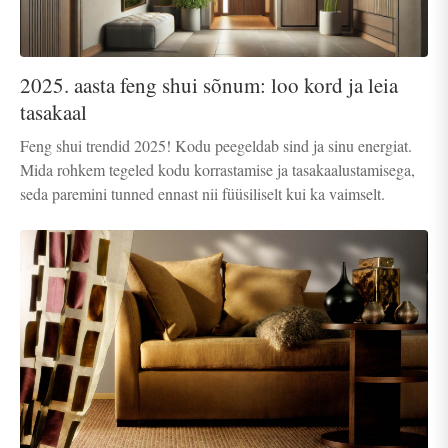
2025. aasta feng shui sõnum: loo kord ja leia
tasakaal
Feng shui trendid 2025! Kodu peegeldab sind ja sinu energiat.
Mida rohkem tegeled kodu korrastamise ja tasakaalustamisega,
seda paremini tunned ennast nii füüsiliselt kui ka vaimselt.