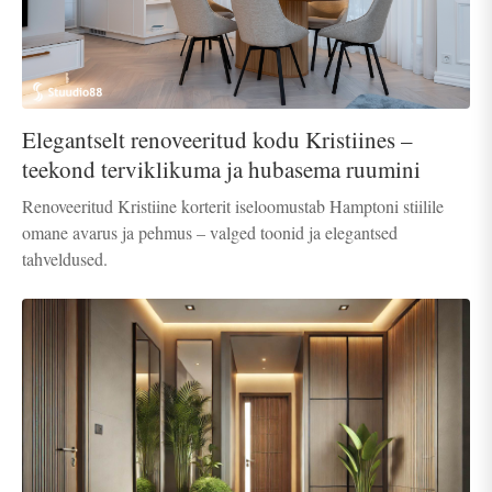
Elegantselt renoveeritud kodu Kristiines –
teekond terviklikuma ja hubasema ruumini
Renoveeritud Kristiine korterit iseloomustab Hamptoni stiilile
omane avarus ja pehmus – valged toonid ja elegantsed
tahveldused.