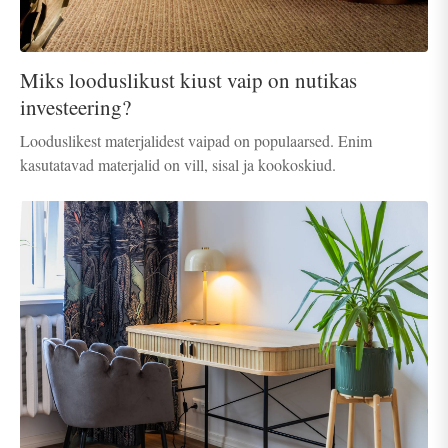
Miks looduslikust kiust vaip on nutikas
investeering?
Looduslikest materjalidest vaipad on populaarsed. Enim
kasutatavad materjalid on vill, sisal ja kookoskiud.