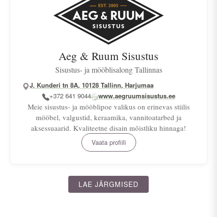
Aeg & Ruum Sisustus
Sisustus- ja mööblisalong Tallinnas
J. Kunderi tn 8A, 10128 Tallinn, Harjumaa
+372 641 9044
www.aegruumsisustus.ee
Meie sisustus- ja mööblipoe valikus on erinevas stiilis
mööbel, valgustid, keraamika, vannitoatarbed ja
aksessuaarid. Kvaliteetne disain mõistliku hinnaga!
Vaata profiili
LAE JÄRGMISED