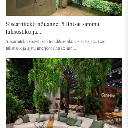
Sisearhitekti nõuanne: 5 lihtsat sammu
luksusliku ja...
Sisearhitekti soovitused trenditeadlikule sisustajale. Loo
luksuslik ja ajatu interjöör lihtsate nin...