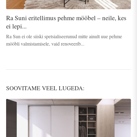
Ra Suni eritellimus pehme mööbel – neile, kes
ei lepi...
Ra Sun ei ole siiski spetsialiseerunud mitte ainult uue pehme
mööbli valmistamisele, vaid renoveerib...
SOOVITAME VEEL LUGEDA: