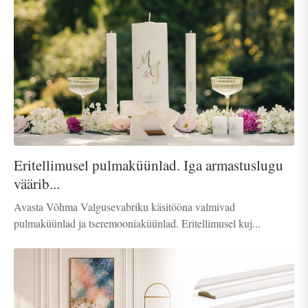
Eritellimusel pulmaküünlad. Iga armastuslugu
väärib...
Avasta Võhma Valgusevabriku käsitööna valmivad
pulmaküünlad ja tseremooniaküünlad. Eritellimusel kuj...