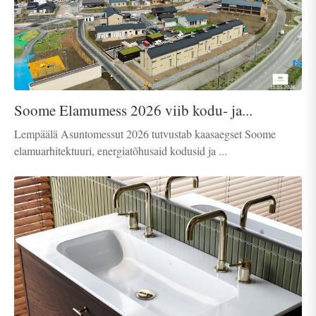
Soome Elamumess 2026 viib kodu- ja...
Lempäälä Asuntomessut 2026 tutvustab kaasaegset Soome
elamuarhitektuuri, energiatõhusaid kodusid ja ...