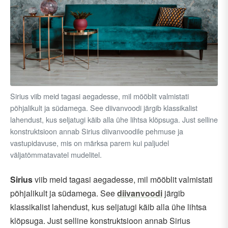
Sirius viib meid tagasi aegadesse, mil mööblit valmistati
põhjalikult ja südamega. See diivanvoodi järgib klassikalist
lahendust, kus seljatugi käib alla ühe lihtsa klõpsuga. Just selline
konstruktsioon annab Sirius diivanvoodile pehmuse ja
vastupidavuse, mis on märksa parem kui paljudel
väljatõmmatavatel mudelitel.
Sirius
viib meid tagasi aegadesse, mil mööblit valmistati
põhjalikult ja südamega. See
diivanvoodi
järgib
klassikalist lahendust, kus seljatugi käib alla ühe lihtsa
klõpsuga. Just selline konstruktsioon annab Sirius