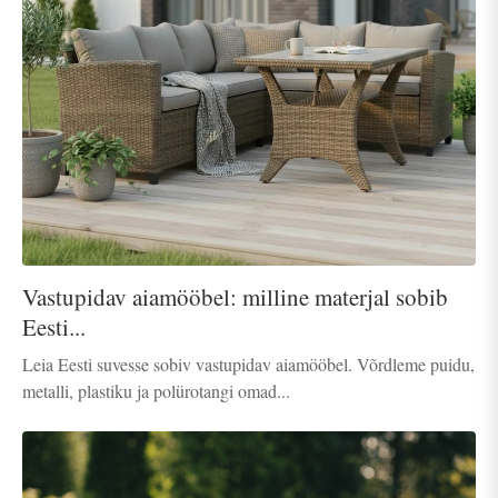
Vastupidav aiamööbel: milline materjal sobib
Eesti...
Leia Eesti suvesse sobiv vastupidav aiamööbel. Võrdleme puidu,
metalli, plastiku ja polürotangi omad...