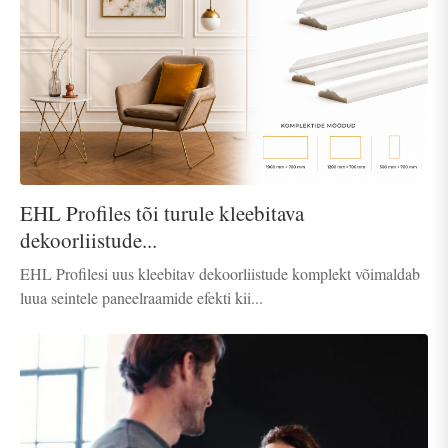
EHL Profiles tõi turule kleebitava
dekoorliistude...
EHL Profilesi uus kleebitav dekoorliistude komplekt võimaldab
luua seintele paneelraamide efekti kii...