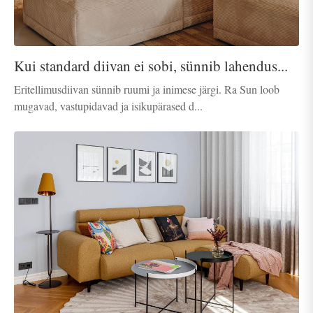
Kui standard diivan ei sobi, sünnib lahendus...
Eritellimusdiivan sünnib ruumi ja inimese järgi. Ra Sun loob
mugavad, vastupidavad ja isikupärased d...