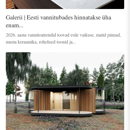
Galerii | Eesti vannitubades hinnatakse üha
enam...
2026. aasta vannitoatrendid toovad esile vaikuse, matid pinnad,
musta keraamika, rohelised toonid ja...