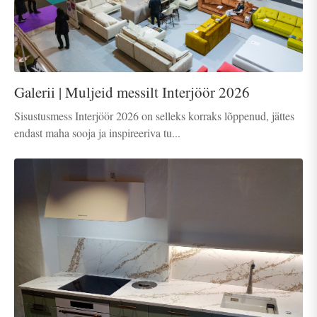
Galerii | Muljeid messilt Interjöör 2026
Sisustusmess Interjöör 2026 on selleks korraks lõppenud, jättes
endast maha sooja ja inspireeriva tu...