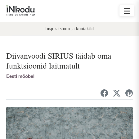
☰
Inspiratsioon ja kontaktid
Diivanvoodi SIRIUS täidab oma
funktsioonid laitmatult
Eesti mööbel