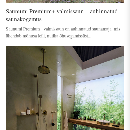
Saunumi Premium+ valmissaun – auhinnatud
saunakogemus
Saunumi Premium+ valmissaun on auhinnatud saunamaja, mis
ühendab mõnusa leili, nutika õhusegamissüst...