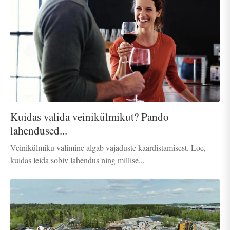
Kuidas valida veinikülmikut? Pando
lahendused...
Veinikülmiku valimine algab vajaduste kaardistamisest. Loe,
kuidas leida sobiv lahendus ning millise...