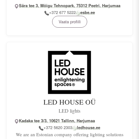
Sära tee 3, Mõigu Tehnopark, 75312 Peetri, Harjumaa
+372 677 5222
esbe.ee
Vaata profiili
LED HOUSE OÜ
LED lights
Kadaka tee 3/3, 10621 Tallinn, Harjumaa
+372 5620 2303
ledhouse.ee
We are an Estonian company offering lighting solutions