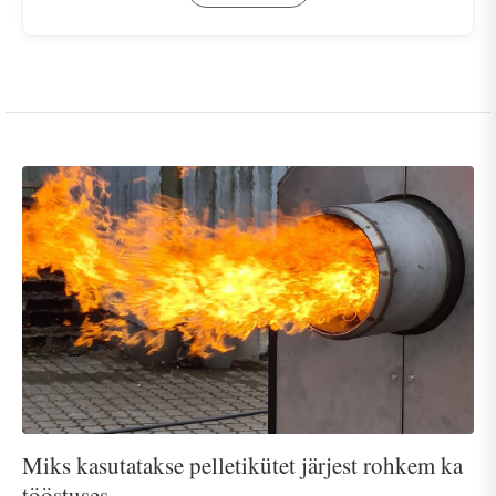
Miks kasutatakse pelletikütet järjest rohkem ka
tööstuses