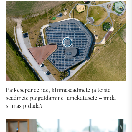
Päikesepaneelide, kliimaseadmete ja teiste
seadmete paigaldamine lamekatusele – mida
silmas pidada?