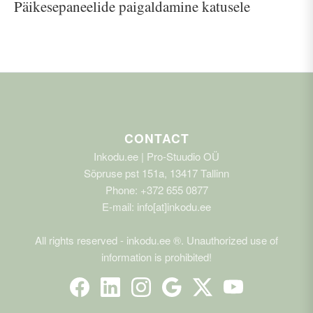
Päikesepaneelide paigaldamine katusele
CONTACT
Inkodu.ee | Pro-Stuudio OÜ
Sõpruse pst 151a, 13417 Tallinn
Phone: +372 655 0877
E-mail: info[at]inkodu.ee
All rights reserved - inkodu.ee ®. Unauthorized use of
information is prohibited!