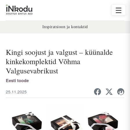
☰
Inspiratsioon ja kontaktid
Kingi soojust ja valgust – küünalde
kinkekomplektid Võhma
Valgusevabrikust
Eesti toode
25.11.2025