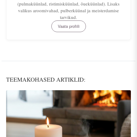
(pulmaküünlad, ristimisküünlad, õueküünlad). Lisaks
valikus aroomivahad, pulberküünal ja meisterdamise
tarvikud.
Vaata profiili
TEEMAKOHASED ARTIKLID: