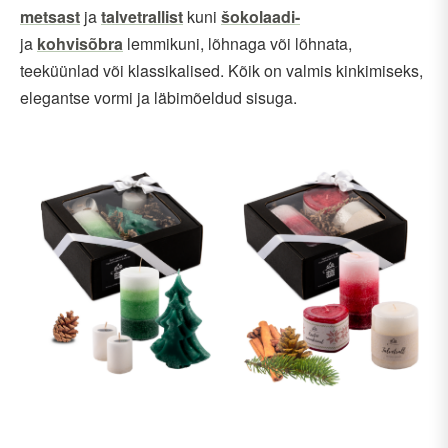
metsast
ja
talvetrallist
kuni
šokolaadi-
ja
kohvisõbra
lemmikuni, lõhnaga või lõhnata,
teeküünlad või klassikalised. Kõik on valmis kinkimiseks,
elegantse vormi ja läbimõeldud sisuga.