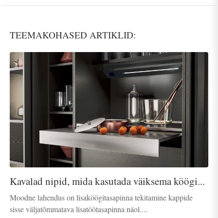
TEEMAKOHASED ARTIKLID:
Kavalad nipid, mida kasutada väiksema köögi...
Moodne lahendus on lisaköögitasapinna tekitamine kappide
sisse väljatõmmatava lisatöötasapinna näol....