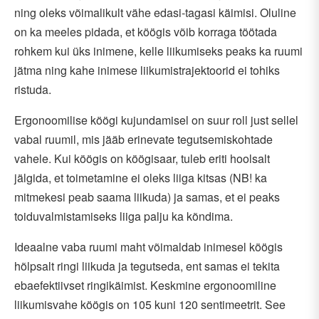
ning oleks võimalikult vähe edasi-tagasi käimisi. Oluline
on ka meeles pidada, et köögis võib korraga töötada
rohkem kui üks inimene, kelle liikumiseks peaks ka ruumi
jätma ning kahe inimese liikumistrajektoorid ei tohiks
ristuda.
Ergonoomilise köögi kujundamisel on suur roll just sellel
vabal ruumil, mis jääb erinevate tegutsemiskohtade
vahele. Kui köögis on köögisaar, tuleb eriti hoolsalt
jälgida, et toimetamine ei oleks liiga kitsas (NB! ka
mitmekesi peab saama liikuda) ja samas, et ei peaks
toiduvalmistamiseks liiga palju ka kõndima.
Ideaalne vaba ruumi maht võimaldab inimesel köögis
hõlpsalt ringi liikuda ja tegutseda, ent samas ei tekita
ebaefektiivset ringikäimist. Keskmine ergonoomiline
liikumisvahe köögis on 105 kuni 120 sentimeetrit. See