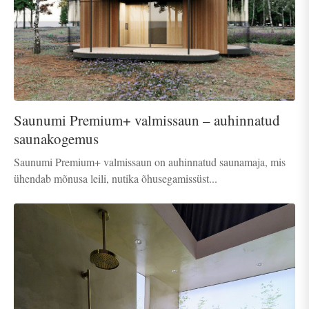
Saunumi Premium+ valmissaun – auhinnatud
saunakogemus
Saunumi Premium+ valmissaun on auhinnatud saunamaja, mis
ühendab mõnusa leili, nutika õhusegamissüst...