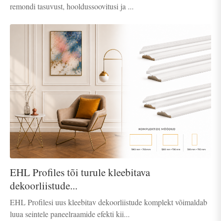
remondi tasuvust, hooldussoovitusi ja ...
EHL Profiles tõi turule kleebitava
dekoorliistude...
EHL Profilesi uus kleebitav dekoorliistude komplekt võimaldab
luua seintele paneelraamide efekti kii...