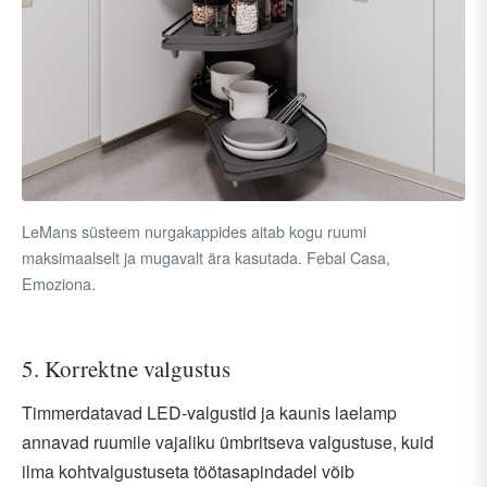
LeMans süsteem nurgakappides aitab kogu ruumi
maksimaalselt ja mugavalt ära kasutada. Febal Casa,
Emoziona.
5. Korrektne valgustus
Timmerdatavad LED-valgustid ja kaunis laelamp
annavad ruumile vajaliku ümbritseva valgustuse, kuid
ilma kohtvalgustuseta töötasapindadel võib