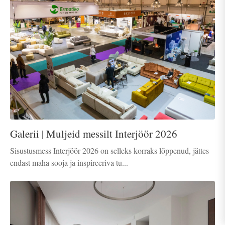
Galerii | Muljeid messilt Interjöör 2026
Sisustusmess Interjöör 2026 on selleks korraks lõppenud, jättes
endast maha sooja ja inspireeriva tu...