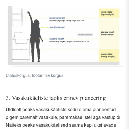
Ulatuskõrgus, töötamise kõrgus
3. Vasakukäeliste jaoks erinev planeering
Üldiselt peaks vasakukäeliste kodu olema planeeritud
pigem paremalt vasakule, paremakäelistel aga vastupidi.
Näiteks peaks vasakukäelised saama kapi uksi avada