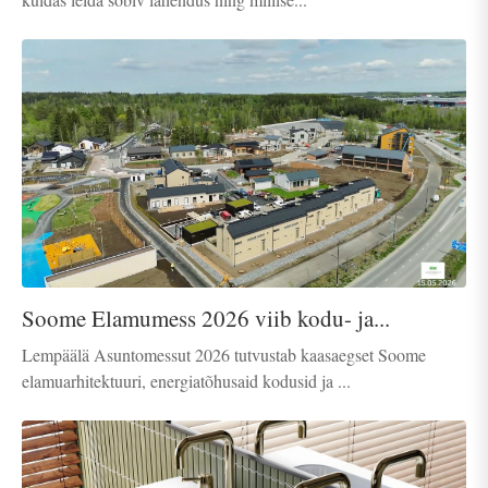
Soome Elamumess 2026 viib kodu- ja...
Lempäälä Asuntomessut 2026 tutvustab kaasaegset Soome
elamuarhitektuuri, energiatõhusaid kodusid ja ...