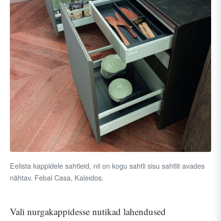
Eelista kappidele sahtleid, nii on kogu sahtli sisu sahtlit avades
nähtav. Febal Casa, Kaleidos.
Vali nurgakappidesse nutikad lahendused