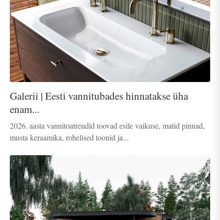
Galerii | Eesti vannitubades hinnatakse üha
enam...
2026. aasta vannitoatrendid toovad esile vaikuse, matid pinnad,
musta keraamika, rohelised toonid ja...