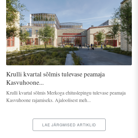
Krulli kvartal sõlmis tulevase peamaja
Kasvuhoone...
Krulli kvartal sõlmis Merkoga ehituslepingu tulevase peamaja
Kasvuhoone rajamiseks. Ajaloolisest meh...
LAE JÄRGMISED ARTIKLID