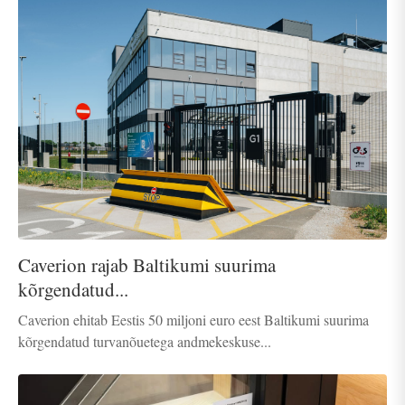
Caverion rajab Baltikumi suurima
kõrgendatud...
Caverion ehitab Eestis 50 miljoni euro eest Baltikumi suurima
kõrgendatud turvanõuetega andmekeskuse...