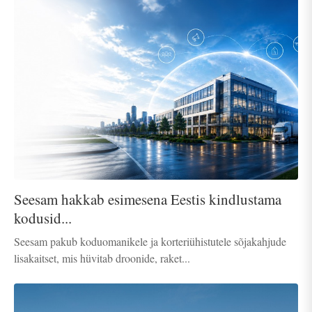
Seesam hakkab esimesena Eestis kindlustama
kodusid...
Seesam pakub koduomanikele ja korteriühistutele sõjakahjude
lisakaitset, mis hüvitab droonide, raket...