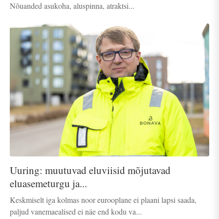
Nõuanded asukoha, aluspinna, atraktsi...
Uuring: muutuvad eluviisid mõjutavad
eluasemeturgu ja...
Keskmiselt iga kolmas noor eurooplane ei plaani lapsi saada,
paljud vanemaealised ei näe end kodu va...