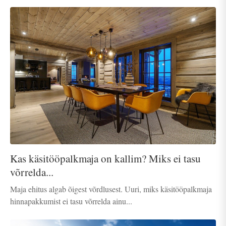
Kas käsitööpalkmaja on kallim? Miks ei tasu
võrrelda...
Maja ehitus algab õigest võrdlusest. Uuri, miks käsitööpalkmaja
hinnapakkumist ei tasu võrrelda ainu...