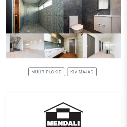
MÜÜRIPLOKID
KIVIMAJAD