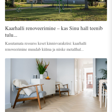
Kaarhalli renoveerimine – kas Sinu hall teenib
tulu...
Kasutamata ressurss keset kinnisvarakriisi: kaarhalli
renoveerimine muudab külma ja niiske metallhal...