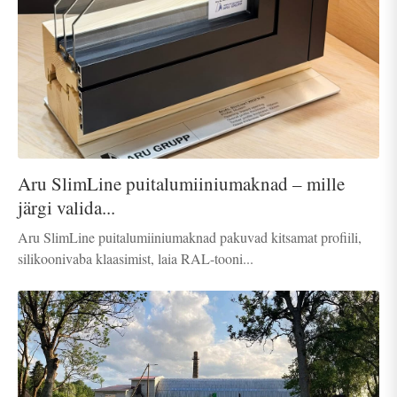
Aru SlimLine puitalumiiniumaknad – mille
järgi valida...
Aru SlimLine puitalumiiniumaknad pakuvad kitsamat profiili,
silikoonivaba klaasimist, laia RAL-tooni...