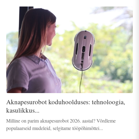
Aknapesurobot koduhoolduses: tehnoloogia,
kasulikkus...
Milline on parim aknapesurobot 2026. aastal? Võrdleme
populaarseid mudeleid, selgitame tööpõhimõttei...