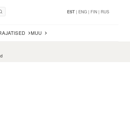
EST
|
ENG
|
FIN
|
RUS
RAJATISED
MUU
id