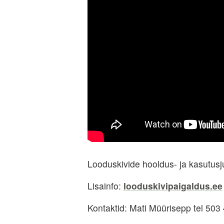
Looduskivide hooldus- ja kasutus
Lisainfo:
looduskivipaigaldus.ee
Kontaktid: Mati Müürisepp tel 503