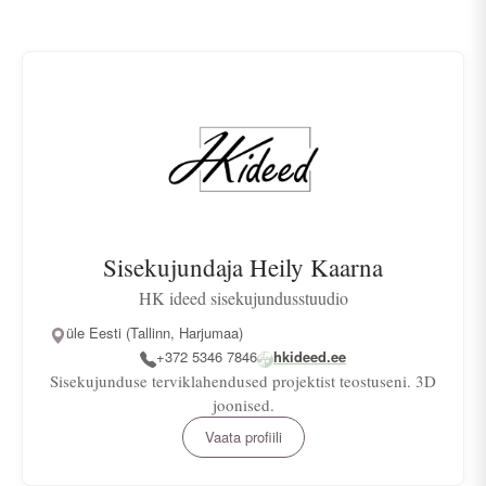
Sisekujundaja Heily Kaarna
HK ideed sisekujundusstuudio
üle Eesti (Tallinn, Harjumaa)
+372 5346 7846
hkideed.ee
Sisekujunduse terviklahendused projektist teostuseni. 3D
joonised.
Vaata profiili