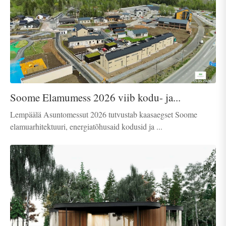
Soome Elamumess 2026 viib kodu- ja...
Lempäälä Asuntomessut 2026 tutvustab kaasaegset Soome
elamuarhitektuuri, energiatõhusaid kodusid ja ...