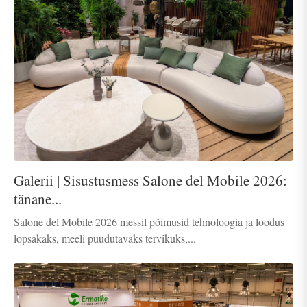
Galerii | Sisustusmess Salone del Mobile 2026:
tänane...
Salone del Mobile 2026 messil põimusid tehnoloogia ja loodus
lopsakaks, meeli puudutavaks tervikuks,...