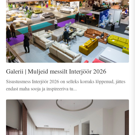
Galerii | Muljeid messilt Interjöör 2026
Sisustusmess Interjöör 2026 on selleks korraks lõppenud, jättes
endast maha sooja ja inspireeriva tu...