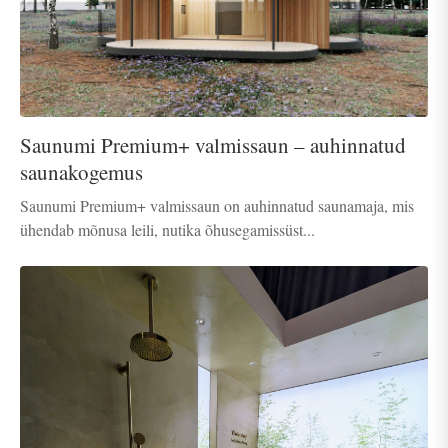
Saunumi Premium+ valmissaun – auhinnatud
saunakogemus
Saunumi Premium+ valmissaun on auhinnatud saunamaja, mis
ühendab mõnusa leili, nutika õhusegamissüst...