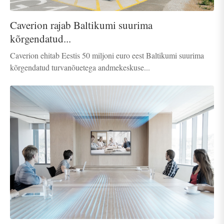
Caverion rajab Baltikumi suurima
kõrgendatud...
Caverion ehitab Eestis 50 miljoni euro eest Baltikumi suurima
kõrgendatud turvanõuetega andmekeskuse...