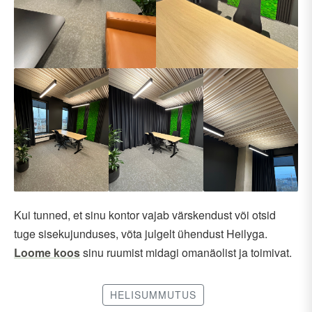
Kui tunned, et sinu kontor vajab värskendust või otsid
tuge sisekujunduses, võta julgelt ühendust Heilyga.
Loome koos
sinu ruumist midagi omanäolist ja toimivat.
HELISUMMUTUS