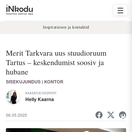
☰
Inspiratsioon ja kontaktid
Merit Tarkvara uus stuudioruum
Tartus – keskendumist soosiv ja
hubane
SISEKUJUNDUS | KONTOR
KAASATUD EKSPERT:
Heily Kaarna
06.05.2025