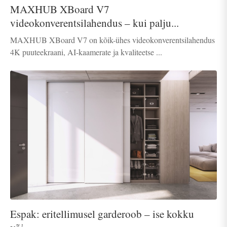
MAXHUB XBoard V7
videokonverentsilahendus – kui palju...
MAXHUB XBoard V7 on kõik-ühes videokonverentsilahendus
4K puuteekraani, AI-kaamerate ja kvaliteetse ...
Espak: eritellimusel garderoob – ise kokku