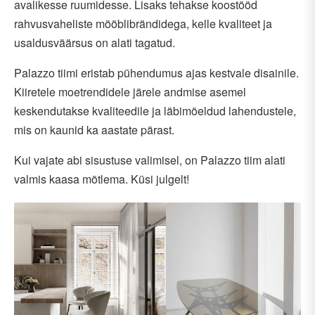
avalikesse ruumidesse. Lisaks tehakse koostööd
rahvusvaheliste mööblibrändidega, kelle kvaliteet ja
usaldusväärsus on alati tagatud.
Palazzo tiimi eristab pühendumus ajas kestvale disainile.
Kiiretele moetrendidele järele andmise asemel
keskendutakse kvaliteedile ja läbimõeldud lahendustele,
mis on kaunid ka aastate pärast.
Kui vajate abi sisustuse valimisel, on Palazzo tiim alati
valmis kaasa mõtlema. Küsi julgelt!