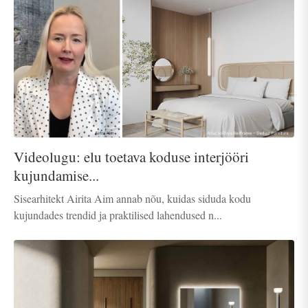
Videolugu: elu toetava koduse interjööri
kujundamise...
Sisearhitekt Airita Aim annab nõu, kuidas siduda kodu
kujundades trendid ja praktilised lahendused n...