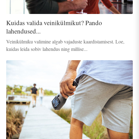
Kuidas valida veinikülmikut? Pando
lahendused...
Veinikülmiku valimine algab vajaduste kaardistamisest. Loe,
kuidas leida sobiv lahendus ning millise...