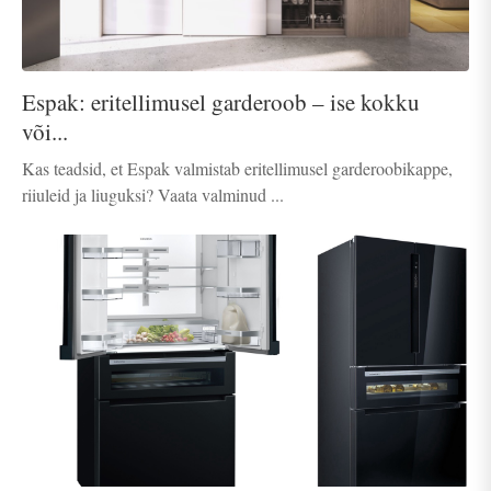
Espak: eritellimusel garderoob – ise kokku
või...
Kas teadsid, et Espak valmistab eritellimusel garderoobikappe,
riiuleid ja liuguksi? Vaata valminud ...