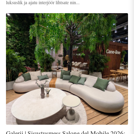
luksuslik ja ajatu interjöör lihtsate nin...
Galerii | Sisustusmess Salone del Mobile 2026: