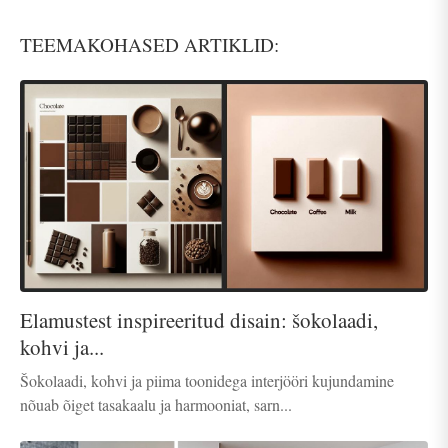
TEEMAKOHASED ARTIKLID:
Elamustest inspireeritud disain: šokolaadi,
kohvi ja...
Šokolaadi, kohvi ja piima toonidega interjööri kujundamine
nõuab õiget tasakaalu ja harmooniat, sarn...