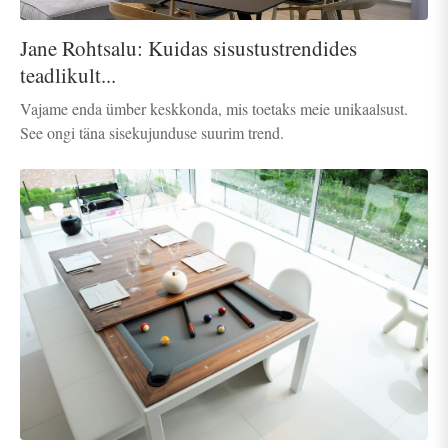
Jane Rohtsalu: Kuidas sisustustrendides
teadlikult...
Vajame enda ümber keskkonda, mis toetaks meie unikaalsust.
See ongi täna sisekujunduse suurim trend.