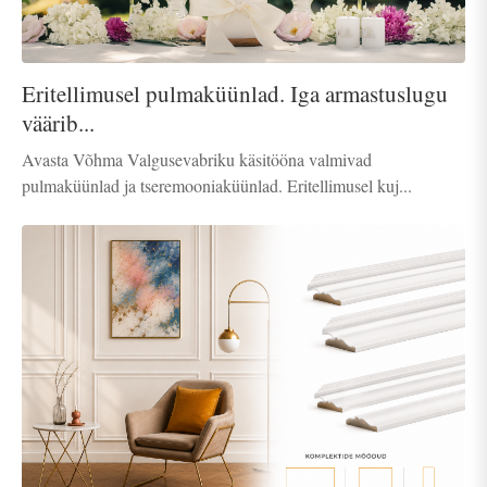
Eritellimusel pulmaküünlad. Iga armastuslugu
väärib...
Avasta Võhma Valgusevabriku käsitööna valmivad
pulmaküünlad ja tseremooniaküünlad. Eritellimusel kuj...