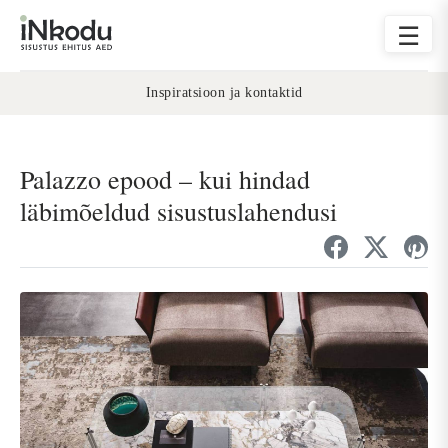
☰
Inspiratsioon ja kontaktid
Palazzo epood – kui hindad
läbimõeldud sisustuslahendusi