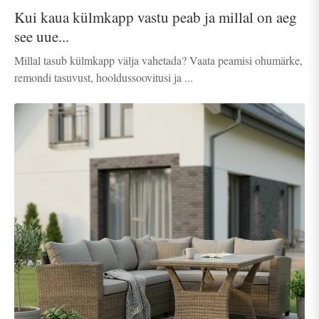
Kui kaua külmkapp vastu peab ja millal on aeg
see uue...
Millal tasub külmkapp välja vahetada? Vaata peamisi ohumärke,
remondi tasuvust, hooldussoovitusi ja ...