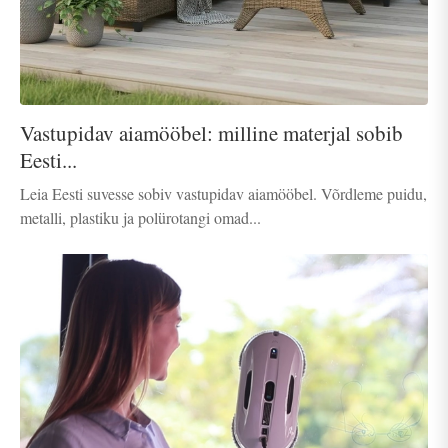
Vastupidav aiamööbel: milline materjal sobib
Eesti...
Leia Eesti suvesse sobiv vastupidav aiamööbel. Võrdleme puidu,
metalli, plastiku ja polürotangi omad...