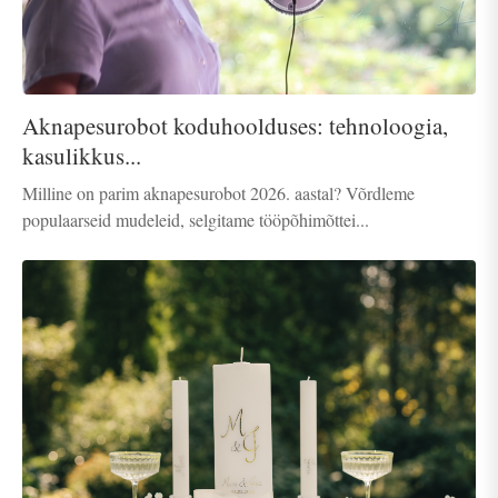
Aknapesurobot koduhoolduses: tehnoloogia,
kasulikkus...
Milline on parim aknapesurobot 2026. aastal? Võrdleme
populaarseid mudeleid, selgitame tööpõhimõttei...