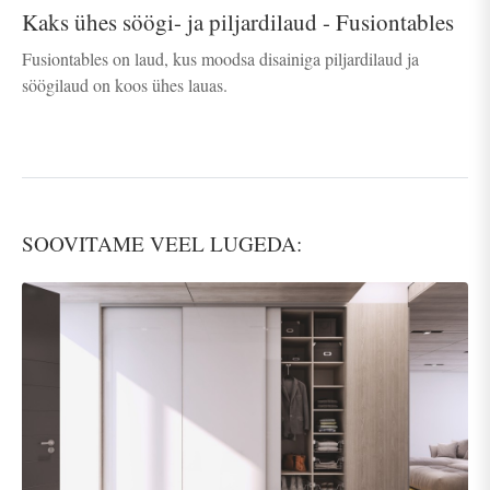
Kaks ühes söögi- ja piljardilaud - Fusiontables
Fusiontables on laud, kus moodsa disainiga piljardilaud ja
söögilaud on koos ühes lauas.
SOOVITAME VEEL LUGEDA: