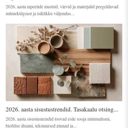
2026. aasta tapeetide mustrid, värvid ja materjalid peegeldavad
mitmekülgsust ja isiklikku väljendus...
2026. aasta sisustustrendid. Tasakaalu otsing...
2026. aasta sisustustrendid toovad esile sooja minimalismi,
biofiilse disaini, tekstuursed pinnad ja...