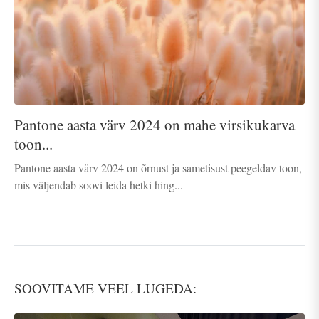
Pantone aasta värv 2024 on mahe virsikukarva
toon...
Pantone aasta värv 2024 on õrnust ja sametisust peegeldav toon,
mis väljendab soovi leida hetki hing...
SOOVITAME VEEL LUGEDA: