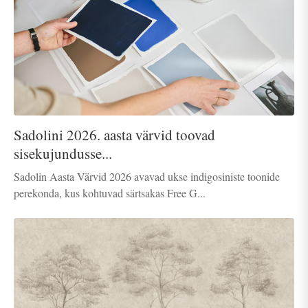
Sadolini 2026. aasta värvid toovad
sisekujundusse...
Sadolin Aasta Värvid 2026 avavad ukse indigosiniste toonide
perekonda, kus kohtuvad särtsakas Free G...