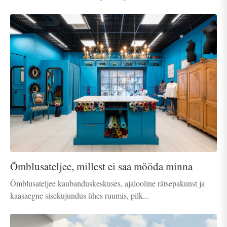
Õmblusateljee, millest ei saa mööda minna
Õmblusateljee kaubanduskeskuses, ajalooline rätsepakunst ja
kaasaegne sisekujundus ühes ruumis, pilk...