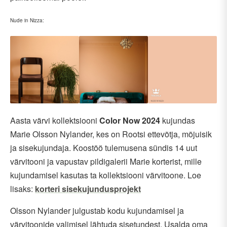
Nude in Nizza:
Aasta värvi kollektsiooni
Color Now 2024
kujundas
Marie Olsson Nylander, kes on Rootsi ettevõtja, mõjuisik
ja sisekujundaja. Koostöö tulemusena sündis 14 uut
värvitooni ja vapustav pildigalerii Marie korterist, mille
kujundamisel kasutas ta kollektsiooni värvitoone. Loe
lisaks:
korteri sisekujundusprojekt
Olsson Nylander julgustab kodu kujundamisel ja
värvitoonide valimisel lähtuda sisetundest. Usalda oma