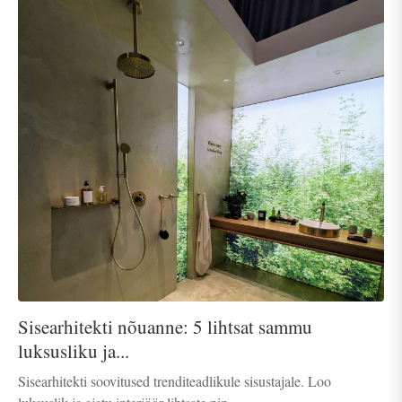
Sisearhitekti nõuanne: 5 lihtsat sammu
luksusliku ja...
Sisearhitekti soovitused trenditeadlikule sisustajale. Loo