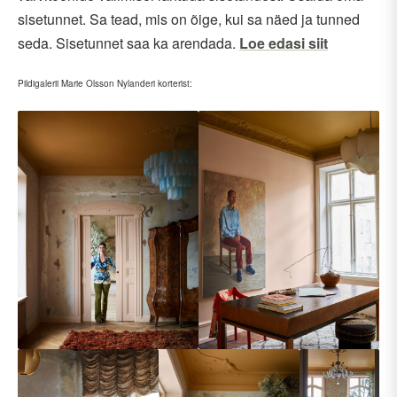
sisetunnet. Sa tead, mis on õige, kui sa näed ja tunned
seda. Sisetunnet saa ka arendada.
Loe edasi siit
Pildigalerii Marie Olsson Nylanderi korterist: