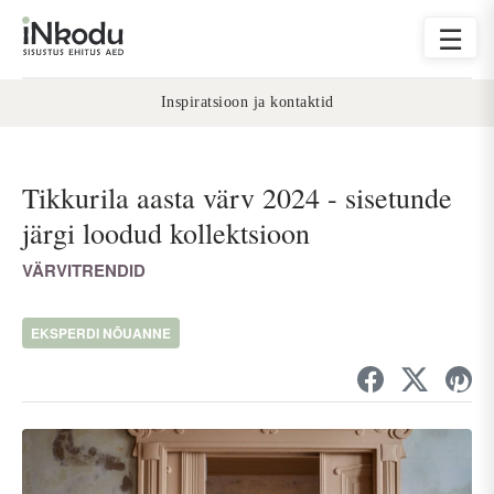
☰
Inspiratsioon ja kontaktid
Tikkurila aasta värv 2024 - sisetunde
järgi loodud kollektsioon
VÄRVITRENDID
EKSPERDI NÕUANNE