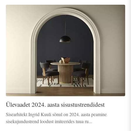
Ülevaadet 2024. aasta sisustustrendidest
Sisearhitekt Ingrid Kuuli sõnul on 2024. aasta peamine
sisekujundustrend loodust imiteerides tuua ru...