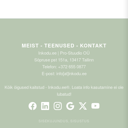
MEIST - TEENUSED - KONTAKT
Inkodu.ee | Pro-Stuudio OÜ
Sõpruse pst 151a, 13417 Tallinn
Telefon: +372 655 0877
E-post: info[at]inkodu.ee
Kõik õigused kaitstud - Inkodu.ee®. Loata info kasutamine ei ole
lubatud!
SISEKUJUNDUS, SISUSTUS