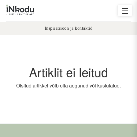
☰
Inspiratsioon ja kontaktid
Artiklit ei leitud
Otsitud artikkel võib olla aegunud või kustutatud.