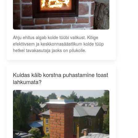
Ahju ehitus algab kolde tüübi valikust. Kõige
efektiivsem ja keskkonnasäästlikum kolde tüüp
hetkel tavakasutaja jaoks on pilukolle.
Kuidas käib korstna puhastamine toast
lahkumata?