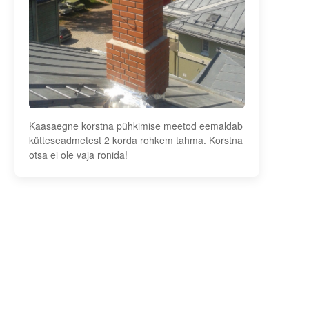
Kaasaegne korstna pühkimise meetod eemaldab
kütteseadmetest 2 korda rohkem tahma. Korstna
otsa ei ole vaja ronida!