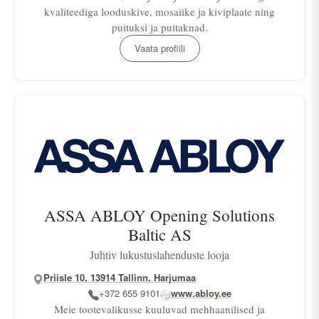
kvaliteediga looduskive, mosaiike ja kiviplaate ning
puituksi ja puitaknad.
Vaata profiili
ASSA ABLOY Opening Solutions
Baltic AS
Juhtiv lukustuslahenduste looja
Priisle 10, 13914 Tallinn, Harjumaa
+372 655 9101
www.abloy.ee
Meie tootevalikusse kuuluvad mehhaanilised ja