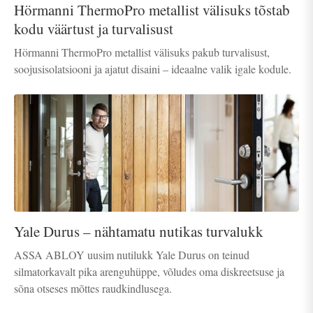
Hörmanni ThermoPro metallist välisuks tõstab
kodu väärtust ja turvalisust
Hörmanni ThermoPro metallist välisuks pakub turvalisust,
soojusisolatsiooni ja ajatut disaini – ideaalne valik igale kodule.
Yale Durus – nähtamatu nutikas turvalukk
ASSA ABLOY uusim nutilukk Yale Durus on teinud
silmatorkavalt pika arenguhüppe, võludes oma diskreetsuse ja
sõna otseses mõttes raudkindlusega.