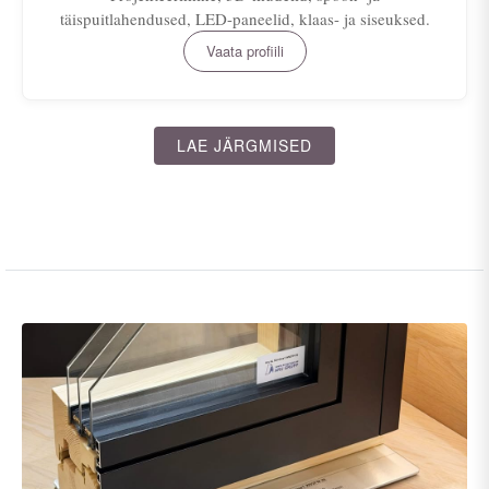
täispuitlahendused, LED-paneelid, klaas- ja siseuksed.
Vaata profiili
LAE JÄRGMISED