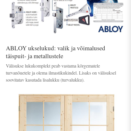
ABLOY ukselukud: valik ja võimalused
täispuit- ja metallustele
Välisukse lukukomplekt peab vastama kõrgematele
turvanõuetele ja olema ilmastikukindel. Lisaks on välisuksel
soovitatav kasutada lisalukku (turvalukku).