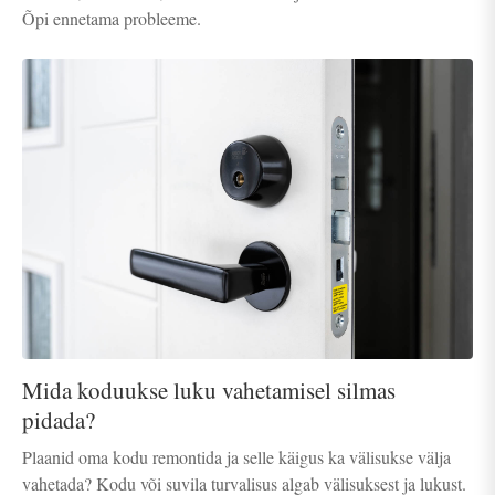
Õpi ennetama probleeme.
Mida koduukse luku vahetamisel silmas
pidada?
Plaanid oma kodu remontida ja selle käigus ka välisukse välja
vahetada? Kodu või suvila turvalisus algab välisuksest ja lukust.