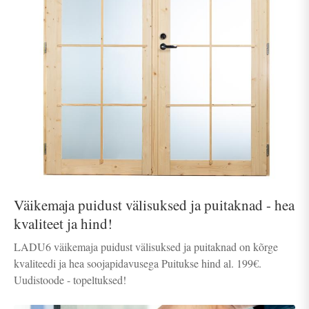
Väikemaja puidust välisuksed ja puitaknad - hea
kvaliteet ja hind!
LADU6 väikemaja puidust välisuksed ja puitaknad on kõrge
kvaliteedi ja hea soojapidavusega Puitukse hind al. 199€.
Uudistoode - topeltuksed!