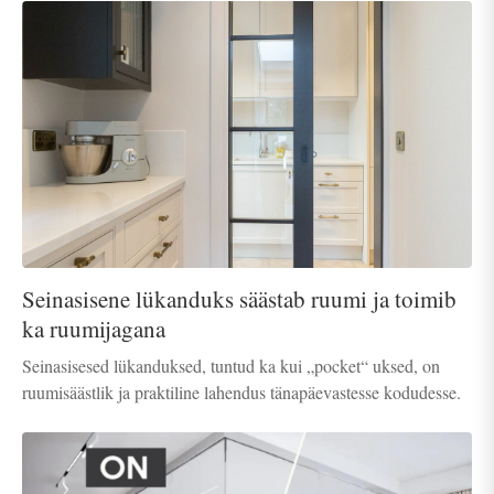
Seinasisene lükanduks säästab ruumi ja toimib
ka ruumijagana
Seinasisesed lükanduksed, tuntud ka kui „pocket“ uksed, on
ruumisäästlik ja praktiline lahendus tänapäevastesse kodudesse.