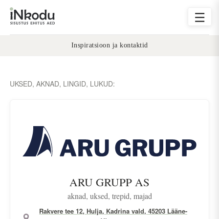
☰
Inspiratsioon ja kontaktid
UKSED, AKNAD, LINGID, LUKUD:
ARU GRUPP AS
aknad, uksed, trepid, majad
Rakvere tee 12, Hulja, Kadrina vald, 45203 Lääne-