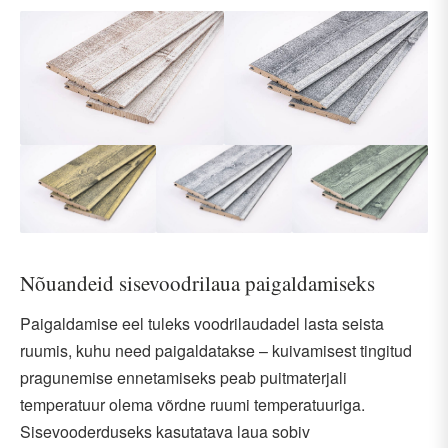
Nõuandeid sisevoodrilaua paigaldamiseks
Paigaldamise eel tuleks voodrilaudadel lasta seista
ruumis, kuhu need paigaldatakse – kuivamisest tingitud
pragunemise ennetamiseks peab puitmaterjali
temperatuur olema võrdne ruumi temperatuuriga.
Sisevooderduseks kasutatava laua sobiv