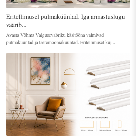
Eritellimusel pulmaküünlad. Iga armastuslugu
väärib...
Avasta Võhma Valgusevabriku käsitööna valmivad
pulmaküünlad ja tseremooniaküünlad. Eritellimusel kuj...