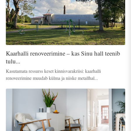
Kaarhalli renoveerimine – kas Sinu hall teenib
tulu...
Kasutamata ressurss keset kinnisvarakriisi: kaarhalli
renoveerimine muudab külma ja niiske metallhal...