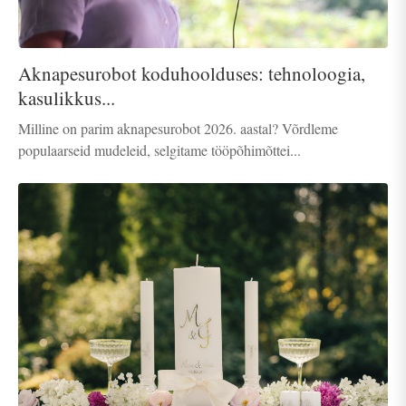
Aknapesurobot koduhoolduses: tehnoloogia,
kasulikkus...
Milline on parim aknapesurobot 2026. aastal? Võrdleme
populaarseid mudeleid, selgitame tööpõhimõttei...