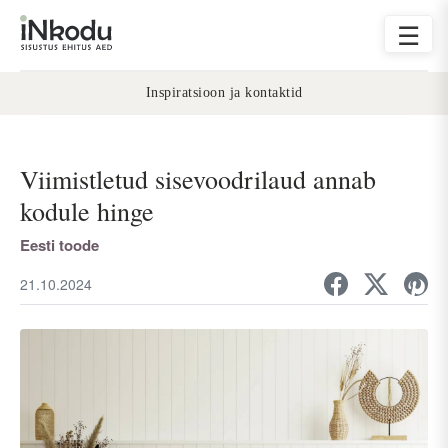
☰
Inspiratsioon ja kontaktid
Viimistletud sisevoodrilaud annab
kodule hinge
Eesti toode
21.10.2024