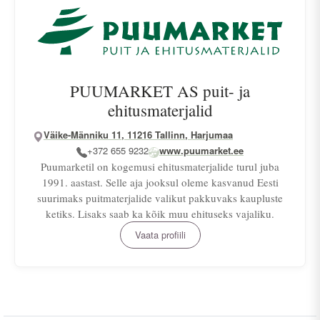
PUUMARKET AS puit- ja
ehitusmaterjalid
Väike-Männiku 11, 11216 Tallinn, Harjumaa
+372 655 9232
www.puumarket.ee
Puumarketil on kogemusi ehitusmaterjalide turul juba
1991. aastast. Selle aja jooksul oleme kasvanud Eesti
suurimaks puitmaterjalide valikut pakkuvaks kaupluste
ketiks. Lisaks saab ka kõik muu ehituseks vajaliku.
Vaata profiili