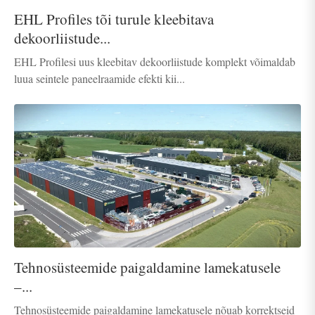
EHL Profiles tõi turule kleebitava
dekoorliistude...
EHL Profilesi uus kleebitav dekoorliistude komplekt võimaldab
luua seintele paneelraamide efekti kii...
Tehnosüsteemide paigaldamine lamekatusele
–...
Tehnosüsteemide paigaldamine lamekatusele nõuab korrektseid