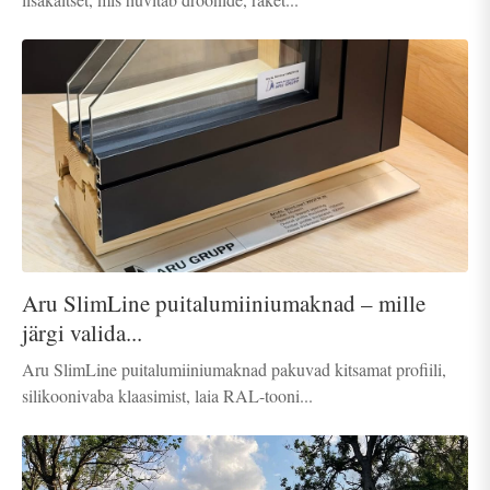
Aru SlimLine puitalumiiniumaknad – mille
järgi valida...
Aru SlimLine puitalumiiniumaknad pakuvad kitsamat profiili,
silikoonivaba klaasimist, laia RAL-tooni...