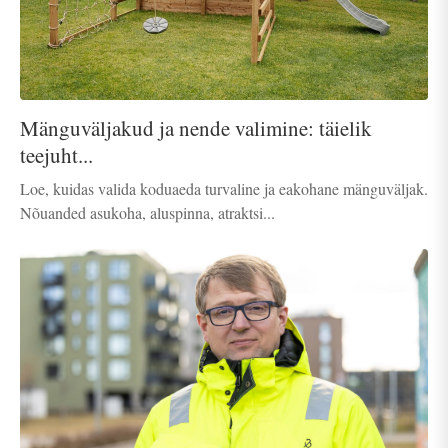
Mänguväljakud ja nende valimine: täielik
teejuht...
Loe, kuidas valida koduaeda turvaline ja eakohane mänguväljak.
Nõuanded asukoha, aluspinna, atraktsi...